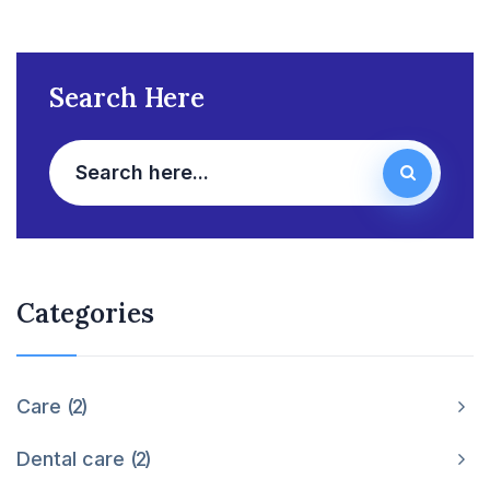
Search Here
Categories
Care
2
Dental care
2