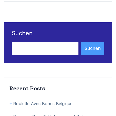
Suchen
Suchen
Recent Posts
Roulette Avec Bonus Belgique