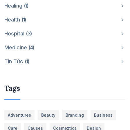
Healing
1
Health
1
Hospital
3
Medicine
4
Tin Tức
1
Tags
Adventures
Beauty
Branding
Business
Care
Causes
Cosmeztics
Design